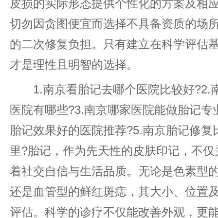
皮损的实际形态提供个性化的方案及相
切勿因贪图便宜而选择不具备资质的场
的二次修复负担。只有建立在科学评估
才是理性且明智的选择。
1.南京看胎记去哪个医院比较好?2.
医院有哪些?3.南京哪家医院能做胎记专业
胎记效果好的医院推荐?5.南京胎记修
里?胎记，作为先天性的皮肤印记，不仅
着社交自信与生活品质。无论是色素型
还是血管型的鲜红斑痣，其大小、位置
评估。科学的诊疗不仅能改善外观，更