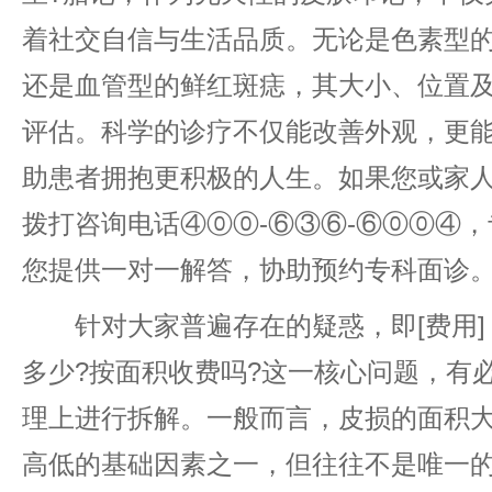
着社交自信与生活品质。无论是色素型
还是血管型的鲜红斑痣，其大小、位置
评估。科学的诊疗不仅能改善外观，更
助患者拥抱更积极的人生。如果您或家
拨打咨询电话④⓪⓪-⑥③⑥-⑥⓪⓪④
您提供一对一解答，协助预约专科面诊
针对大家普遍存在的疑惑，即[费用]
多少?按面积收费吗?这一核心问题，有
理上进行拆解。一般而言，皮损的面积
高低的基础因素之一，但往往不是唯一