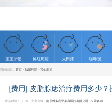
宝宝胎记
鲜红斑痣
太田痣
咖啡斑
您的位置：
首页
>
胎记科普
>
其他胎记
[费用] 皮脂腺痣治疗费用多少
发布时间：12-25
文章来源：
南京维多利亚美容医院有限公司
立即咨询