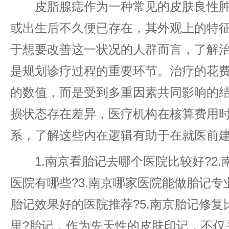
皮脂腺痣作为一种常见的皮肤良性肿
或出生后不久便已存在，其外观上的特
于想要改善这一状况的人群而言，了解
是规划诊疗过程的重要环节。治疗的花
的数值，而是受到多重因素共同影响的
损状态存在差异，医疗机构在核算费用
系，了解这些内在逻辑有助于在就医前
1.南京看胎记去哪个医院比较好?2.
医院有哪些?3.南京哪家医院能做胎记专业
胎记效果好的医院推荐?5.南京胎记修
里?胎记，作为先天性的皮肤印记，不仅