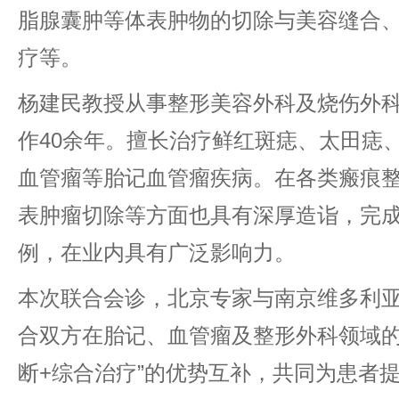
脂腺囊肿等体表肿物的切除与美容缝合
疗等。
杨建民教授从事整形美容外科及烧伤外
作40余年。擅长治疗鲜红斑痣、太田痣
血管瘤等胎记血管瘤疾病。在各类瘢痕
表肿瘤切除等方面也具有深厚造诣，完成
例，在业内具有广泛影响力。
本次联合会诊，北京专家与南京维多利
合双方在胎记、血管瘤及整形外科领域的
断+综合治疗”的优势互补，共同为患者