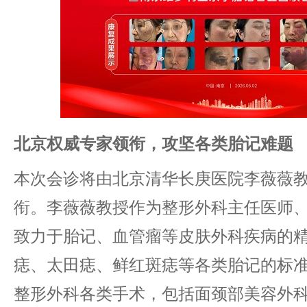
北京权威专家领衔，攻坚各类胎记难题
本次会诊将由北京清华长庚医院李薇薇
衔。李薇薇教授作为整形外科主任医师
致力于胎记、血管瘤等皮肤外科疾病的
痣、太田痣、鲜红斑痣等各类胎记的标
整形外科各类手术，包括面颈部美容外