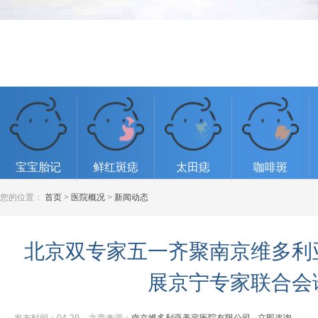
宝宝胎记
鲜红斑痣
太田痣
咖啡斑
您的位置：
首页
>
医院概况
>
新闻动态
北京双专家五一齐聚南京维多利
展京宁专家联合会