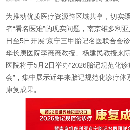
发布时间：04-29
文章来源：
南京维多利亚美容医院有限公司
立即咨询
为推动优质医疗资源跨区域共享，切实
者“看名医难”的现实问题，南京维多利亚
日至5日开展“京宁三甲胎记名医联合会诊
华长庚医院李薇薇教授、杨建民教授来
医院将于5月2日举办“2026胎记规范化
会”，集中展示近年来胎记规范化诊疗体
康复成果。