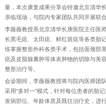
量，本次康复成果分享会特邀北京清华
亲临现场，与院内专家团队共同开展联
李薇薇教授系北京清华长庚医院主任医
长黑毛痣、太田痣、鲜红斑痣等各类胎
练掌握整形外科各类手术，包括面颈部
痣及皮脂腺囊肿等体表肿物的切除与美
整形治疗等。
会诊期间，李薇薇教授将与院内医师团
采用“多对一”模式，针对每位患者的胎
发病部位、年龄体质及既往治疗史，进