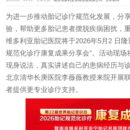
发布时间：04-29
文章来源：
南京维多利亚美容医院有限公司
立即咨询
为进一步推动胎记诊疗规范化发展，分
验，帮助更多胎记患者摆脱疾病困扰，
维多利亚胎记医院将于2026年5月2 日隆重
规范化诊疗康复成果分享会"。活动现场
现身说法，真实讲述自己的患病经历与
北京清华长庚医院李薇薇教授来院开展
者提供更专业诊疗支持。