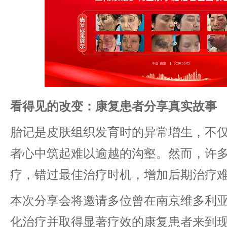
看得见的改变：康复
患者
分享真实故事
胎记是皮肤组织发育时的异常增生，不
者心中筑起难以逾越的沟壑。然而，许
疗，错过最佳治疗时机，增加后期治疗
本次分享会将邀请多位曾在南京维多利
化治疗并取得显著疗效的康复患者来到