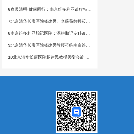
6
春暖清明·健康同行：南京维多利亚诊疗特邀北京清华长庚李薇薇教授亲诊，惠民行动同步落地
7
北京清华长庚医院杨建民、李薇薇教授莅临南京维多利亚，国庆黄金周盛大开启胎记专病联合会诊！
8
南京维多利亚胎记医院：深耕胎记专科诊疗，构建全龄健康管理新范式
9
北京清华长庚医院杨建民教授莅临南京维多利亚胎记诊疗，本周末联合会诊开启！
10
北京清华长庚医院杨建民教授领衔会诊 国家级公益基金助力胎记患儿健康行动在宁启动
）