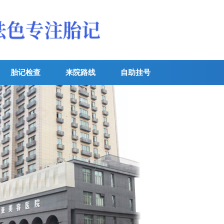
胎记检查
来院路线
自助挂号