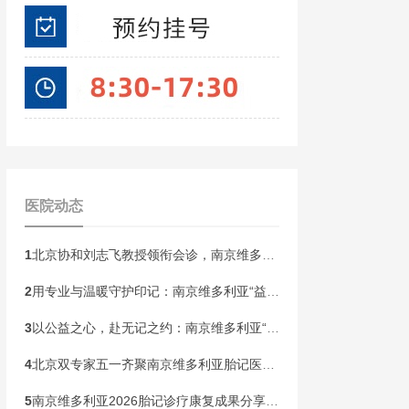
医院动态
1
北京协和刘志飞教授领衔会诊，南京维多利亚胎记开启“无记童年·胎记血管瘤公益祛记”健康行动！
2
用专业与温暖守护印记：南京维多利亚“益心护航”胎记患者皮肤健康关爱计划即将启动
3
以公益之心，赴无记之约：南京维多利亚“无记人生”胎记精准诊疗帮扶计划本周末启动！
4
北京双专家五一齐聚南京维多利亚胎记医院！开展京宁专家联合会诊
5
南京维多利亚2026胎记诊疗康复成果分享会，共同见证康复新生