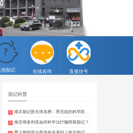
其他胎记
在线咨询
直接挂号
胎记科普
南京胎记医生排名榜：黑毛痣的科学防护方法与注意事项
1
南京维多利亚如何科学治疗咖啡斑胎记？
2
婴儿咖啡斑与母亲有关系吗？南京胎记专科医院排名