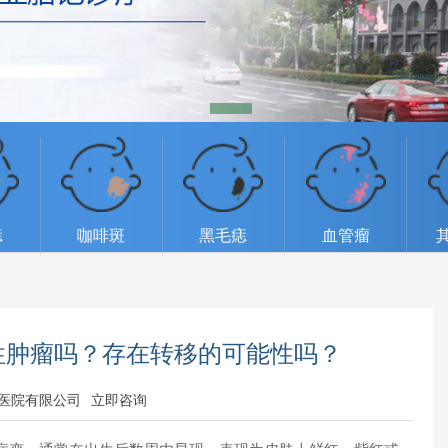
痣
咖啡斑
黑毛痣
血管瘤
性肿瘤吗？存在转移的可能性吗？
医院有限公司
立即咨询