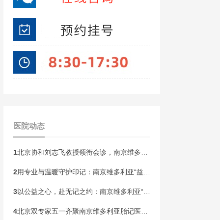
医院动态
1
北京协和刘志飞教授领衔会诊，南京维多利亚胎记开启“无记童年·胎记血管瘤公益祛记”健康行动！
2
用专业与温暖守护印记：南京维多利亚“益心护航”胎记患者皮肤健康关爱计划即将启动
3
以公益之心，赴无记之约：南京维多利亚“无记人生”胎记精准诊疗帮扶计划本周末启动！
4
北京双专家五一齐聚南京维多利亚胎记医院！开展京宁专家联合会诊