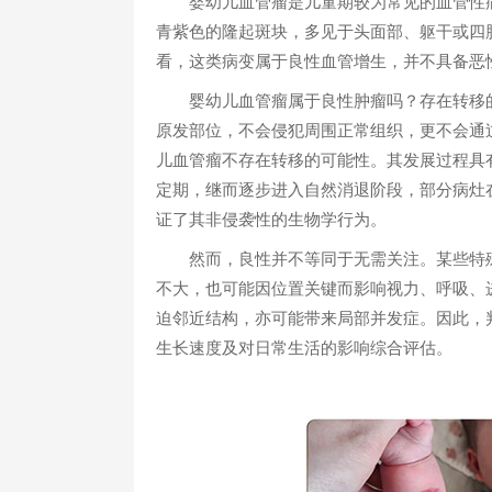
婴幼儿血管瘤是儿童期较为常见的血管性病
青紫色的隆起斑块，多见于头面部、躯干或四
看，这类病变属于良性血管增生，并不具备恶
婴幼儿血管瘤属于良性肿瘤吗？存在转移的可
原发部位，不会侵犯周围正常组织，更不会通
儿血管瘤不存在转移的可能性。其发展过程具
定期，继而逐步进入自然消退阶段，部分病灶
证了其非侵袭性的生物学行为。
然而，良性并不等同于无需关注。某些特殊
不大，也可能因位置关键而影响视力、呼吸、
迫邻近结构，亦可能带来局部并发症。因此，
生长速度及对日常生活的影响综合评估。