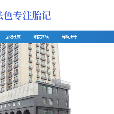
胎记检查
来院路线
自助挂号