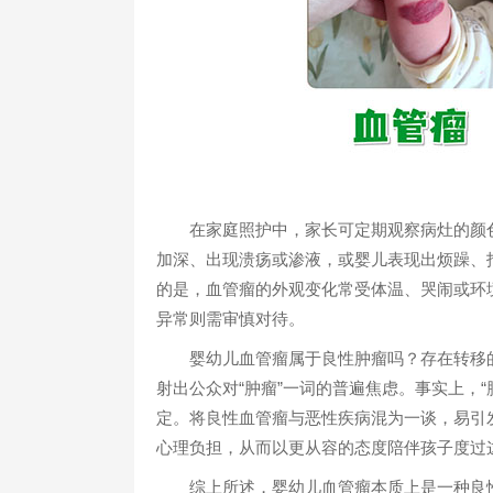
在家庭照护中，家长可定期观察病灶的颜色
加深、出现溃疡或渗液，或婴儿表现出烦躁、
的是，血管瘤的外观变化常受体温、哭闹或环
异常则需审慎对待。
婴幼儿血管瘤属于良性肿瘤吗？存在转移的
射出公众对“肿瘤”一词的普遍焦虑。事实上，
定。将良性血管瘤与恶性疾病混为一谈，易引
心理负担，从而以更从容的态度陪伴孩子度过
综上所述，婴幼儿血管瘤本质上是一种良性