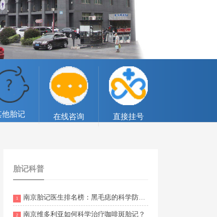
其他胎记
在线咨询
直接挂号
胎记科普
南京胎记医生排名榜：黑毛痣的科学防护方法与注意事项
1
南京维多利亚如何科学治疗咖啡斑胎记？
2