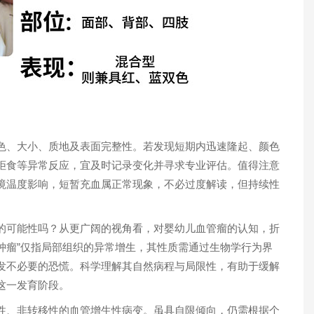
、大小、质地及表面完整性。若发现短期内迅速隆起、颜色
拒食等异常反应，宜及时记录变化并寻求专业评估。值得注意
境温度影响，短暂充血属正常现象，不必过度解读，但持续性
可能性吗？从更广阔的视角看，对婴幼儿血管瘤的认知，折
“肿瘤”仅指局部组织的异常增生，其性质需通过生物学行为界
发不必要的恐慌。科学理解其自然病程与局限性，有助于缓解
这一发育阶段。
、非转移性的血管增生性病变。虽具自限倾向，仍需根据个